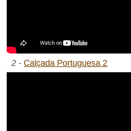
2 -
Calçada Portuguesa 2