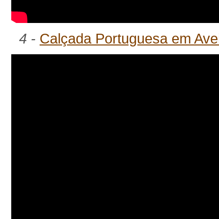
4 -
Calçada Portuguesa em Ave