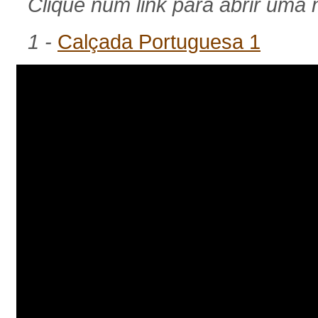
Clique num link para abrir uma n
1 -
Calçada Portuguesa 1