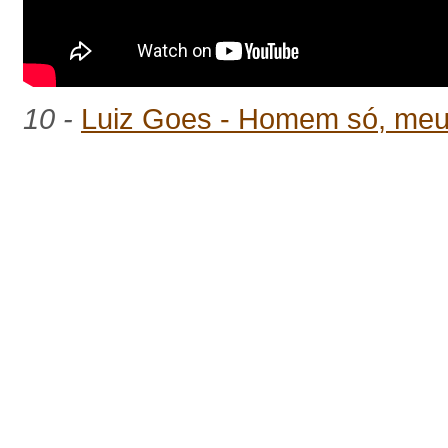
10 -
Luiz Goes - Homem só, meu