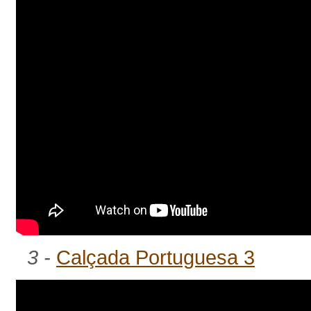
3 -
Calçada Portuguesa 3