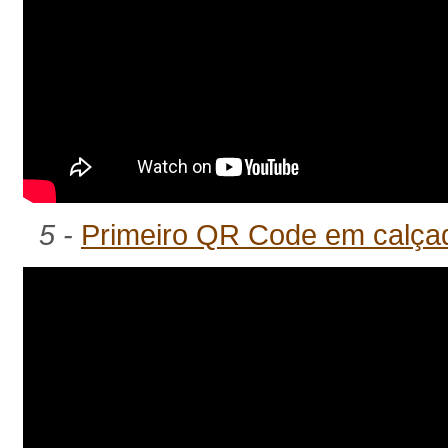
5 -
Primeiro QR Code em calça