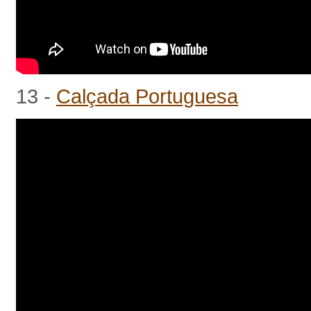
13 -
Calçada Portuguesa