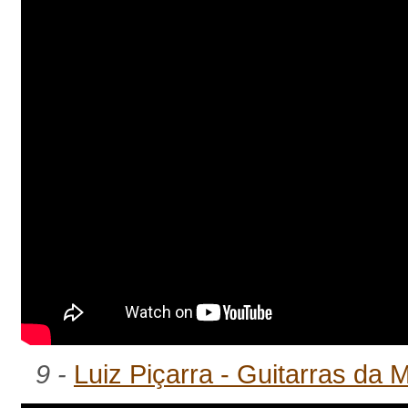
9 -
Luiz Piçarra - Guitarras da 