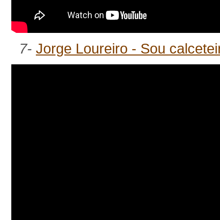
7-
Jorge Loureiro - Sou calcete