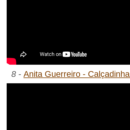
8 -
Anita Guerreiro - Calçadinh