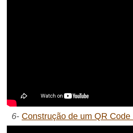
6-
Construção de um QR Code e